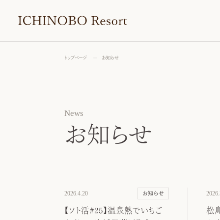
トップページ
お知らせ
News
お知らせ
2026.4.20
2026.
お知らせ
【ソト活#25】温泉熱でいちご
松