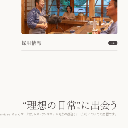
採用情報
“理想の日常”
に出会う
ervices Mark)マークは、レストランやホテルなどの役務(サービス)についての商標です。