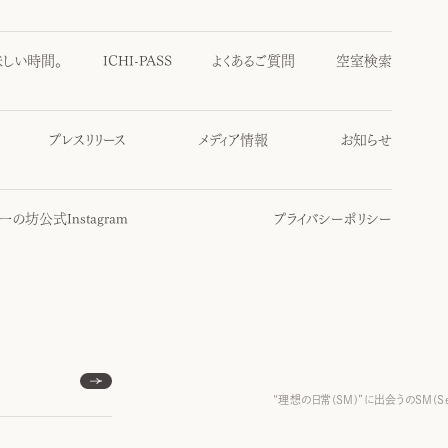
味しい時間。
ICHI-PASS
よくあるご質問
空室検索
プレスリリース
メディア情報
お知らせ
一の坊公式Instagram
プライバシーポリシー
“理想の日常(SM)”に出会うのSM(S