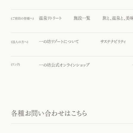
温泉リトリート
施設一覧
旅と、温泉と、美
(
ご宿泊の皆様へ
)
一の坊リゾートについて
サステナビリティ
(
法人の方へ
)
(
リンク
)
一の坊公式オンラインショップ
各種お問い合わせはこちら