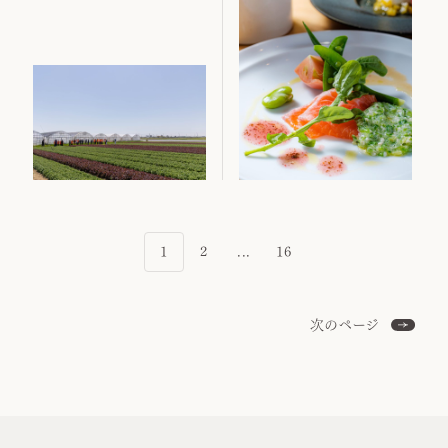
1
2
...
16
次のページ