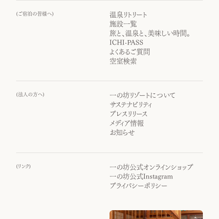
(
ご宿泊の皆様へ
)
温泉リトリート
施設一覧
旅と、温泉と、美味しい時間。
ICHI-PASS
よくあるご質問
空室検索
(
法人の方へ
)
一の坊リゾートについて
サステナビリティ
プレスリリース
メディア情報
お知らせ
(
リンク
)
一の坊公式オンラインショップ
一の坊公式Instagram
プライバシーポリシー