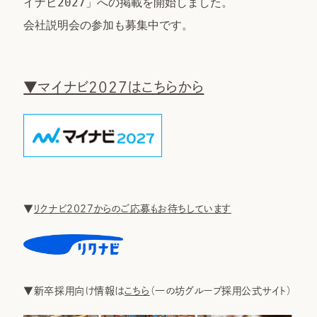
イナビ2027」への掲載を開始しました。

会社説明会の参加も募集中です。

▼マイナビ2027はこちらから
▼
リクナビ2027からのご応募もお待ちしています
▼新卒採用向け情報は
こちら
（一の坊グループ採用公式サイト）