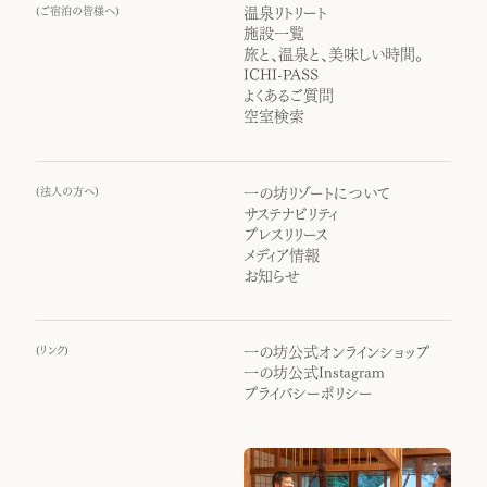
(
ご宿泊の皆様へ
)
温泉リトリート
施設一覧
旅と、温泉と、美味しい時間。
ICHI-PASS
よくあるご質問
空室検索
(
法人の方へ
)
一の坊リゾートについて
サステナビリティ
プレスリリース
メディア情報
お知らせ
(
リンク
)
一の坊公式オンラインショップ
一の坊公式Instagram
プライバシーポリシー