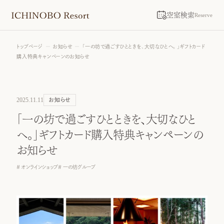
空室検索
Reserve
トップページ
お知らせ
「一の坊で過ごすひとときを、大切なひとへ。」ギフトカード
購入特典キャンペーンのお知らせ
2025.11.11
お知らせ
「一の坊で過ごすひとときを、大切なひと
へ。」ギフトカード購入特典キャンペーンの
お知らせ
オンラインショップ
一の坊グループ