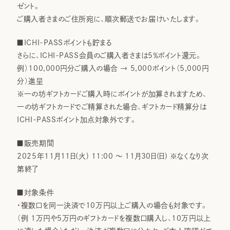
ゼント。
ご購入者さまのご住所宛に、順次郵送でお届けいたします。
■ICHI-PASSポイントも貯まる
さらに、ICHI-PASS会員のご購入者さまは5％ポイント還元。
例）100,000円分ご購入の場合 → 5,000ポイント（5,000円
分）進呈
※一の坊ギフトカードご購入時にポイントが加算されますため、
一の坊ギフトカードでご精算された場合、ギフトカード精算分は
ICHI-PASSポイント加点対象外です。
■
販売期間
2025年11月11日(火) 11:00 ～ 11月30日(日) ※なくなり次
第終了
■対象条件
・複数口を同一決済で10万円以上ご購入の場合も対象です。
（例 1万円や5万円のギフトカードを複数口購入し、10万円以上