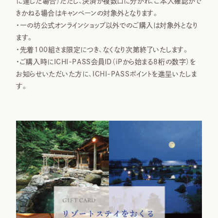
に達した場合）ただし、決済が複数口に分かれ、ご本人確認がで
きかねる場合はキャンペーンの対象外となります。
・一の坊公式オンラインショップ以外でのご購入は対象外となり
ます。
・先着100組さま限定につき、なくなり次第終了いたします。
・ご購入時にICHI-PASS会員ID（iPから始まる8桁の数字）を
お知らせいただいた方に、ICHI-PASSポイントを進呈いたしま
す。