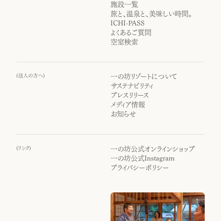
施設一覧
旅と、温泉と、美味しい時間。
ICHI-PASS
よくあるご質問
空室検索
(
法人の方へ
)
一の坊リゾートについて
サステナビリティ
プレスリリース
メディア情報
お知らせ
(
リンク
)
一の坊公式オンラインショップ
一の坊公式Instagram
プライバシーポリシー