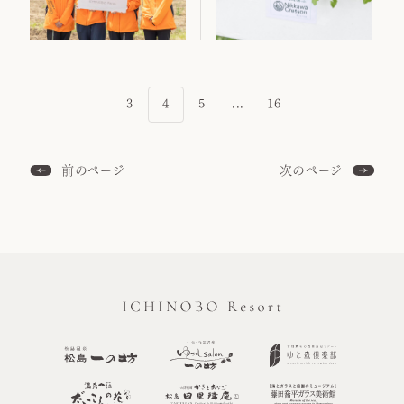
3
4
5
...
16
前のページ
次のページ