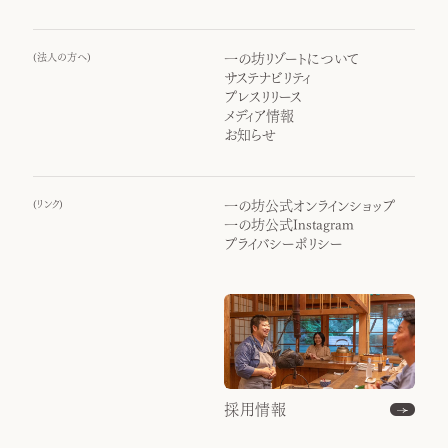
(
法人の方へ
)
一の坊リゾートについて
サステナビリティ
プレスリリース
メディア情報
お知らせ
(
リンク
)
一の坊公式オンラインショップ
一の坊公式Instagram
プライバシーポリシー
採用情報