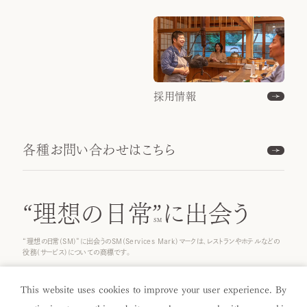
採用情報
各種お問い合わせはこちら
“理想の日常”
に出会う
“理想の日常(SM)”に出会うのSM(Services Mark)マークは、レストランやホテルなどの
役務(サービス)についての商標です。
© 2025 ICHINOBO Co.
This website uses cookies to improve your user experience. By