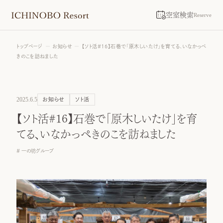
空室検索
Reserve
トップページ
お知らせ
【ソト活#16】石巻で「原木しいたけ」を育てる、いなかっぺ
きのこを訪ねました
2025.6.5
お知らせ
ソト活
【ソト活#16】石巻で「原木しいたけ」を育
てる、いなかっぺきのこを訪ねました
一の坊グループ