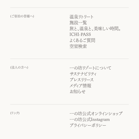
(
ご宿泊の皆様へ
)
温泉リトリート
施設一覧
旅と、温泉と、美味しい時間。
ICHI-PASS
よくあるご質問
空室検索
(
法人の方へ
)
一の坊リゾートについて
サステナビリティ
プレスリリース
メディア情報
お知らせ
(
リンク
)
一の坊公式オンラインショップ
一の坊公式Instagram
プライバシーポリシー