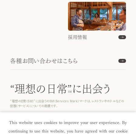
採用情報
各種お問い合わせはこちら
“理想の日常”
に出会う
“理想の日常(SM)”に出会うのSM(Services Mark)マークは、レストランやホテルなどの
役務(サービス)についての商標です。
© 2025 ICHINOBO Co.
This website uses cookies to improve your user experience. By
continuing to use this website, you have agreed with our cookie