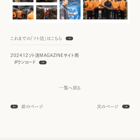
これまでの「ソト活」はこちら
202412ソト活MAGAZINEサイト用
ダウンロード
一覧へ戻る
前のページ
次のページ