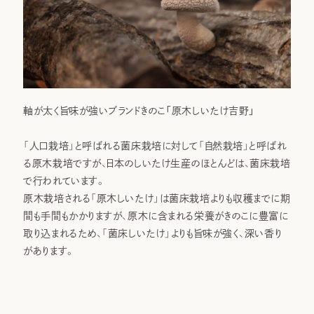
軸が太く旨味が強いブランドきのこ「原木しいたけ吉野」
「人口栽培」と呼ばれる菌床栽培に対して「自然栽培」と呼ばれ
る原木栽培ですが、日本のしいたけ生産のほとんどは、菌床栽培
で行われています。
原木栽培される「原木しいたけ」は菌床栽培よりも収穫までに期
間も手間もかかりますが、原木に含まれる栄養がきのこに豊富に
取り込まれるため、「菌床しいたけ」よりも旨味が強く、深い香り
があります。