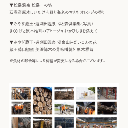
▼松島温泉 松島一の坊
石巻産原木しいたけ吉野と海老のマリネ オレンジの香り
▼みやぎ蔵王・遠刈田温泉 ゆと森倶楽部（写真）
きくらげと原木椎茸のアヒージョ おかひじきを添えて
▼みやぎ蔵王・遠刈田温泉 温泉山荘だいこんの花
蔵王鴨山椒煮 美澄鱒木の芽味噌焼き 原木椎茸
※食材の都合等により料理が変更になる場合がございます。