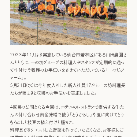
2023年11月より実施している仙台市若林区にある山田農園さ
んとともに、一の坊グループの料理人やスタッフが定期的に通っ
て作付けや収穫のお手伝いをさせていただいている「一の坊フ
ァーム」。
5月21日(水)は今年度入社した新入社員17名と一の坊料理長
たちが種まきと収穫のお手伝いを実施しました。
4回目の訪問となる今回は、ホテルのレストランで提供する牛た
んの付け合わせ南蛮味噌で使う「とうがらし」や夏に向けてとう
もろこしと枝豆の植え付けと種まき。
料理長がリクエストした野菜を作っていただくなど、お客様にご