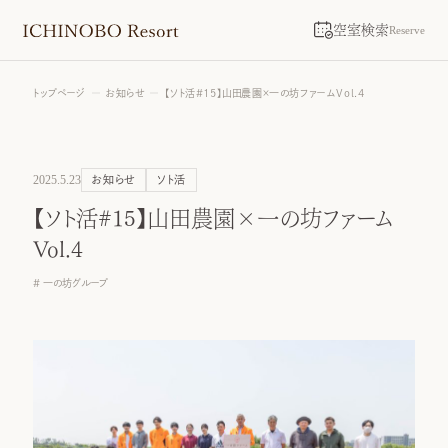
空室検索
Reserve
トップページ
お知らせ
【ソト活#15】山田農園×一の坊ファームVol.4
2025.5.23
お知らせ
ソト活
【ソト活#15】山田農園×一の坊ファーム
Vol.4
一の坊グループ