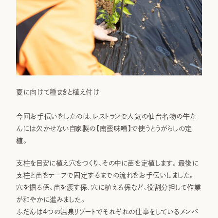
夏に向けて種まきと植え付け
今回お手伝いをしたのは、レストランで人気の仙台名物の牛た
んには欠かせない自家製の【南蛮味噌】で使うとうがらしの定
植。
支柱を目安に植え穴をつくり、その中に苗を定植します。最後に
支柱と苗をテープで固定するまでの流れをお手伝いしました。
穴を掘る係、苗を渡す係、穴に植える係など、役割分担して作業
が和やかに進みました。
ふだんは4つの温泉リゾートでそれぞれの仕事をしているメンバ