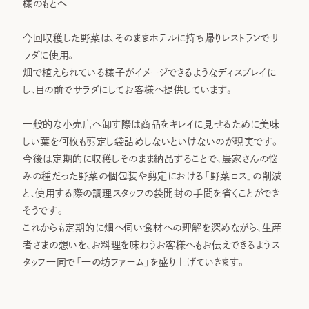
様のもとへ
今回収穫した野菜は、そのままホテルに持ち帰りレストランでサ
ラダに使用。
畑で植えられている様子がイメージできるようなディスプレイに
し、目の前でサラダにしてお客様へ提供しています。
一般的な小売店へ卸す際は商品をキレイに見せるために美味
しい葉を何枚も剪定し袋詰めしないといけないのが現実です。
今後は定期的に収穫しそのまま納品することで、農家さんの悩
みの種だった野菜の個包装や剪定における「野菜ロス」の削減
と、使用する際の調理スタッフの袋開封の手間を省くことができ
そうです。
これからも定期的に畑へ伺い食材への理解を深めながら、生産
者さまの想いを、お料理を味わうお客様へもお伝えできるようス
タッフ一同で「一の坊ファーム」を盛り上げていきます。