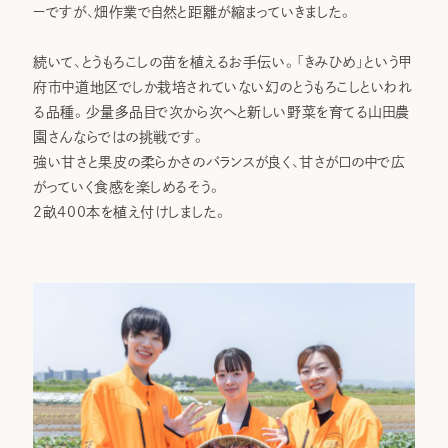
ーですが、畑作業で自然と距離が縮まっていきました。
続いて、とうもろこしの苗を植えるお手伝い。「きみひめ」という甲
府市中道地区でしか栽培されていない幻のとうもろこしといわれ
る品種。少量多品目で次から次へと新しい野菜を育てる山田農
園さんならではの挑戦です。
強い甘さと果皮の柔らかさのバランスが良く、甘さが口の中で広
がっていく食感を楽しめるそう。
2畝400本を植え付けしました。