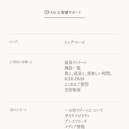
FAQ お客様サポート
(
トップ
)
トップページ
(
ご宿泊の皆様へ
)
温泉リトリート
施設一覧
旅と、温泉と、美味しい時間。
ICHI-PASS
よくあるご質問
空室検索
(
法人の方へ
)
一の坊リゾートについて
サステナビリティ
プレスリリース
メディア情報