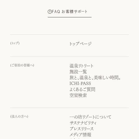
FAQ お客様サポート
(
トップ
)
トップページ
(
ご宿泊の皆様へ
)
温泉リトリート
施設一覧
旅と、温泉と、美味しい時間。
ICHI-PASS
よくあるご質問
空室検索
(
法人の方へ
)
一の坊リゾートについて
サステナビリティ
プレスリリース
メディア情報