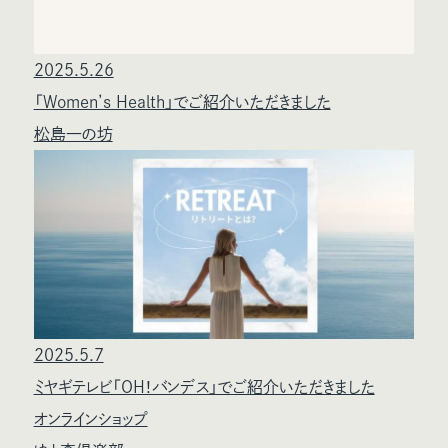
2025.5.26
「Women’s Health」でご紹介いただきました
松島一の坊
2025.5.7
ミヤギテレビ「OH！バンデス」でご紹介いただきました
オンラインショップ