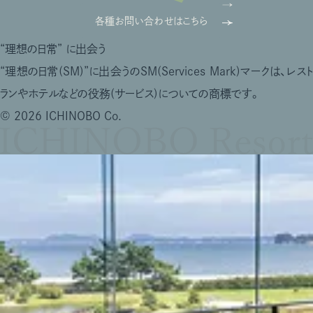
各種お問い合わせはこちら
“理想の日常”
に出会う
“理想の日常(SM)”に出会うのSM(Services Mark)マークは、レスト
ランやホテルなどの役務(サービス)についての商標です。
© 2026 ICHINOBO Co.