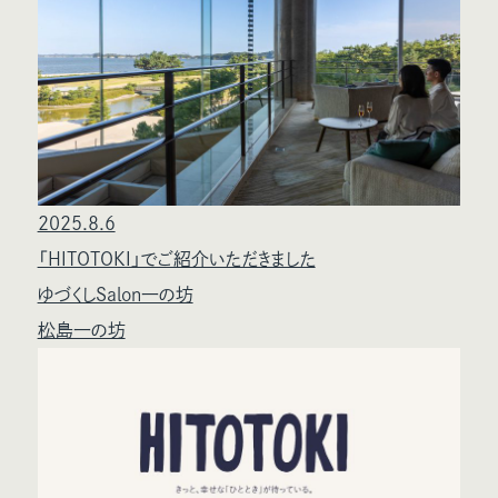
2025.8.6
「HITOTOKI」でご紹介いただきました
ゆづくしSalon一の坊
松島一の坊