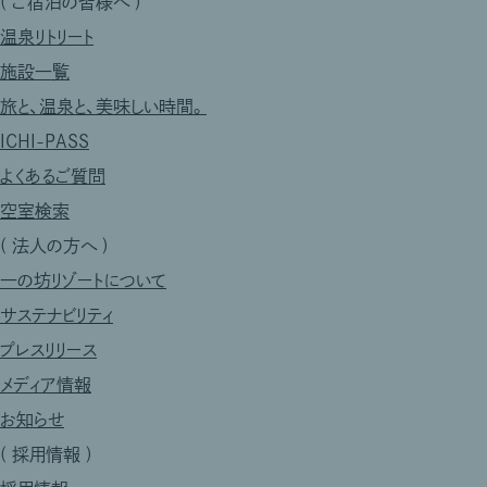
(
ご宿泊の皆様へ
)
温泉リトリート
施設一覧
旅と、温泉と、美味しい時間。
ICHI-PASS
よくあるご質問
空室検索
(
法人の方へ
)
一の坊リゾートについて
サステナビリティ
プレスリリース
メディア情報
お知らせ
(
採用情報
)