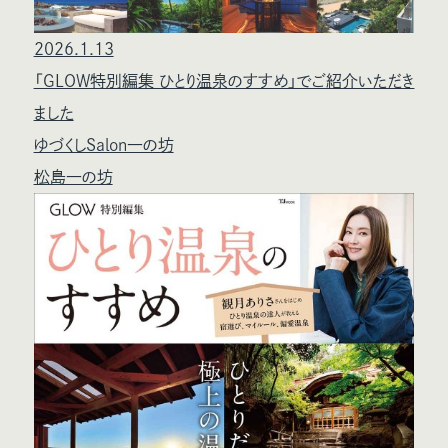
2026.1.13
「GLOW特別編集 ひとり温泉のすすめ」でご紹介いただき
ました
ゆづくしSalon一の坊
松島一の坊