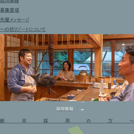
採用情報
募集要項
先輩メッセージ
一の坊リゾートについて
採用情報
新卒採用の方へ