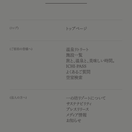
(
トップ
)
トップページ
(
ご宿泊の皆様へ
)
温泉リトリート
施設一覧
旅と、温泉と、美味しい時間。
ICHI-PASS
よくあるご質問
空室検索
(
法人の方へ
)
一の坊リゾートについて
サステナビリティ
プレスリリース
メディア情報
お知らせ