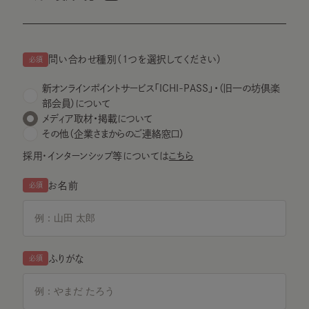
問い合わせ種別（1つを選択してください）
必須
新オンラインポイントサービス「ICHI-PASS」・（旧一の坊倶楽
部会員）について
メディア取材・掲載について
その他（企業さまからのご連絡窓口）
採用・インターンシップ等については
こちら
お名前
必須
ふりがな
必須