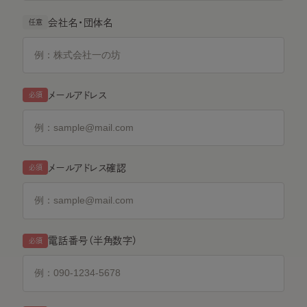
会社名・団体名
任意
メールアドレス
必須
メールアドレス確認
必須
電話番号（半角数字）
必須