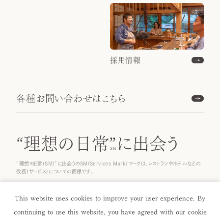
採用情報
各種お問い合わせはこちら
“理想の日常”
に出会う
“理想の日常(SM)”に出会うのSM(Services Mark)マークは、レストランやホテルなどの
役務(サービス)についての商標です。
© 2026 ICHINOBO Co.
This website uses cookies to improve your user experience. By
continuing to use this website, you have agreed with our cookie