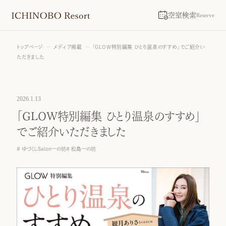
空室検索
Reserve
トップページ
メディア掲載
「GLOW特別編集 ひとり温泉のすすめ」でご紹介い
ただきました
2026.1.13
「GLOW特別編集 ひとり温泉のすすめ」
でご紹介いただきました
ゆづくしSalon一の坊
松島一の坊