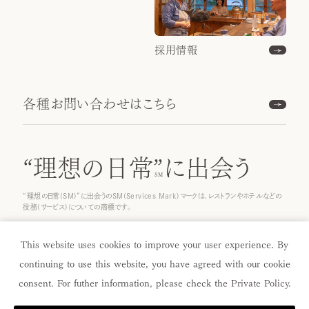
採用情報
各種お問い合わせはこちら
“理想の日常”
に出会う
“理想の日常(SM)”に出会うのSM(Services Mark)マークは、レストランやホテルなどの
役務(サービス)についての商標です。
© 2025 ICHINOBO Co.
This website uses cookies to improve your user experience. By
continuing to use this website, you have agreed with our cookie
consent. For futher information, please check the
Private Policy
.