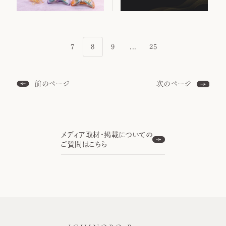
7
8
9
...
25
前のページ
次のページ
メディア取材・掲載についての
ご質問はこちら