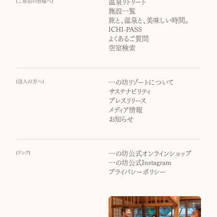
(
ご宿泊の皆様へ
)
温泉リトリート
施設一覧
旅と、温泉と、美味しい時間。
ICHI-PASS
よくあるご質問
空室検索
(
法人の方へ
)
一の坊リゾートについて
サステナビリティ
プレスリリース
メディア情報
お知らせ
(
リンク
)
一の坊公式オンラインショップ
一の坊公式Instagram
プライバシーポリシー