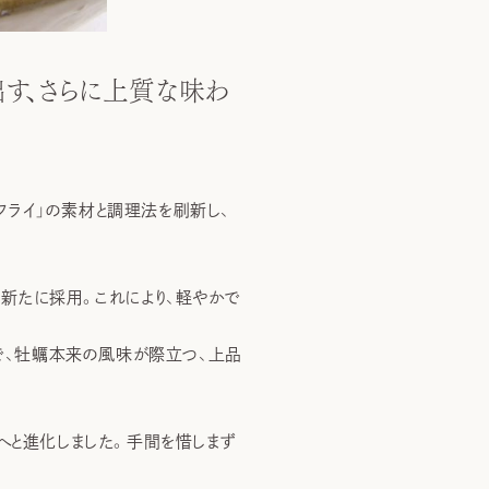
す、さらに上質な味わ
きフライ」の素材と調理法を刷新し、
新たに採用。これにより、軽やかで
とで、牡蠣本来の風味が際立つ、上品
へと進化しました。手間を惜しまず
。