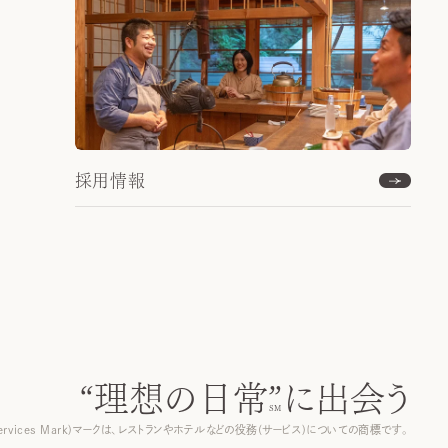
採用情報
“理想の日常”
に出会う
ervices Mark)マークは、レストランやホテルなどの役務(サービス)についての商標です。