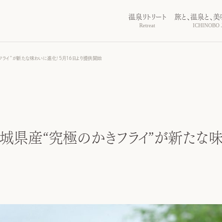
温泉リトリート
旅と、温泉と、美
Retreat
ICHINOBO J
フライ”が新たな味わいに進化！5月16日より提供開始
宮城県産“究極のかきフライ”が新たな