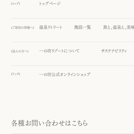
トップページ
(
トップ
)
温泉リトリート
施設一覧
旅と、温泉と、美
(
ご宿泊の皆様へ
)
一の坊リゾートについて
サステナビリティ
(
法人の方へ
)
(
リンク
)
一の坊公式オンラインショップ
各種お問い合わせはこちら