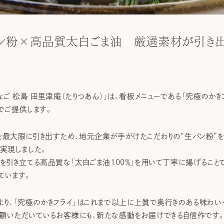
ン粉×高品質太白ごま油 厳選素材が引き出
なご 松島 田里津庵（たりつあん）」は、看板メニューである「究極のか
いでご提供します。
最大限に引き出すため、地元企業が手がけたこだわりの“生パン粉”を
実現しました。
を引き立てる高品質な「太白ごま油100％」を用いて丁寧に揚げるこ
ています。
り、「究極のかきフライ」はこれまで以上に上質で奥行きのある味わい
顧いただいているお客様にも、新たな感動をお届けできる自信作です