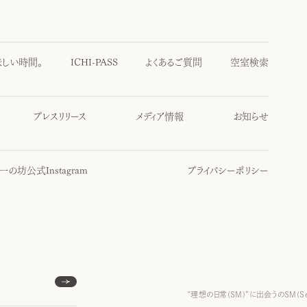
味しい時間。
ICHI-PASS
よくあるご質問
空室検索
プレスリリース
メディア情報
お知らせ
一の坊公式Instagram
プライバシーポリシー
“理想の日常(SM)”に出会うのSM(S