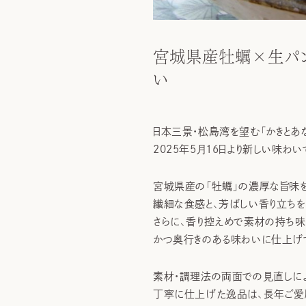
宮城県産牡蠣×生パ
い
日本三景・松島湾を望む「かきとあ
2025年5月16日より新しい味わ
宮城県産の「牡蠣」の濃厚な旨味を
繊細な食感と、芳ばしい香り立ちを
さらに、香り控えめで素材の持ち味
かつ奥行きのある味わいに仕上げ
素材・調理法の両面での見直しによ
丁寧に仕上げた逸品は、長年ご愛