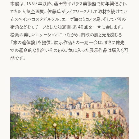
本展は、1997年以降、藤田喬平ガラス美術館で毎年開催され
てきた人気企画展。佐藤氏がライフワークとして取材を続けてい
るスペイン・コスタデルソル、エーゲ海のミコノス島、そしてパリの
街角などをモチーフとした油彩画、約40点を一堂に会します。
松島の美しいロケーションにいながら、南欧の風と光を感じる
『旅の追体験』を提供。展示作品との一期一会は、まさに旅先
での運命的な出合いそのもの。気に入った展示作品は購入も可
能です。