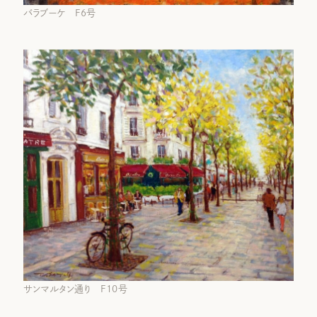
バラブーケ F6号
サンマルタン通り F10号