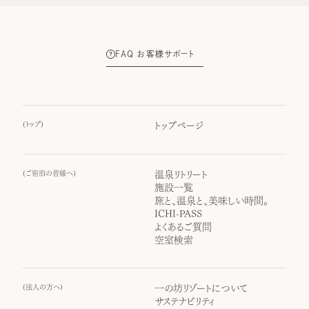
FAQ お客様サポート
(
トップ
)
トップページ
(
ご宿泊の皆様へ
)
温泉リトリート
施設一覧
旅と、温泉と、美味しい時間。
ICHI-PASS
よくあるご質問
空室検索
(
法人の方へ
)
一の坊リゾートについて
サステナビリティ