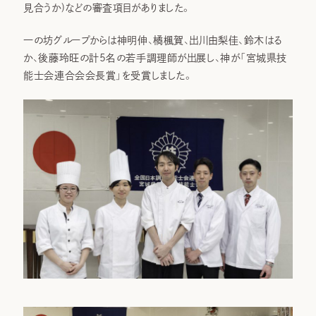
見合うか)などの審査項目がありました。
一の坊グループからは神明伸、橘楓賀、出川由梨佳、鈴木はる
か、後藤玲旺の計5名の若手調理師が出展し、神が「宮城県技
能士会連合会会長賞」を受賞しました。