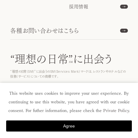
採用情報
各種お問い合わせはこちら
“理想の日常”
に出会う
“理想の日常(SM)”に出会うのSM(Services Mark)マークは、レストランやホテルなどの
役務(サービス)についての商標です。
© 2023 ICHINOBO Co.
This website uses cookies to improve your user experience. By
continuing to use this website, you have agreed with our cookie
consent. For futher information, please check the
Private Policy
.
Agree
Menu