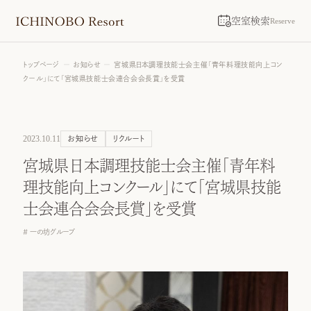
空室検索
Reserve
トップページ
お知らせ
宮城県日本調理技能士会主催「青年料理技能向上コン
クール」にて「宮城県技能士会連合会会長賞」を受賞
2023.10.11
お知らせ
リクルート
宮城県日本調理技能士会主催「青年料
理技能向上コンクール」にて「宮城県技能
士会連合会会長賞」を受賞
一の坊グループ