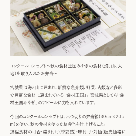
コンクールコンセプト～秋の食材王国みやぎの食材（海、山、大
地）を取り入れたお弁当～
宮城県は海と山に囲まれ、新鮮な魚介類、野菜、肉類など多彩
で豊富な食材に恵まれている「食材王国」。宮城県としても「食
材王国みやぎ」のアピールに力を入れています。
今回のコンクールコンセプトは、六つ切りの弁当箱(30ｃｍ×20ｃ
ｍ)を使い、秋の食材を使ったお弁当を仕上げること。
規程食材の可否・盛り付け(季節感)・味付け・対価(販売価格に