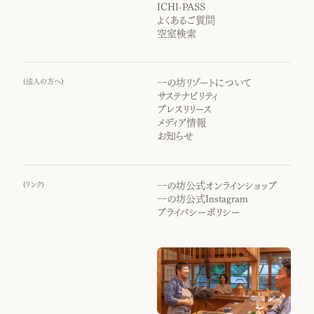
ICHI-PASS
よくあるご質問
空室検索
(
法人の方へ
)
一の坊リゾートについて
サステナビリティ
プレスリリース
メディア情報
お知らせ
(
リンク
)
一の坊公式オンラインショップ
一の坊公式Instagram
プライバシーポリシー