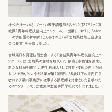
株式会社⼀の坊リゾートの若手調理師5名が、9月27日（水）宮
城県「青年料理技能向上コンクール」に出展し、ゆづくしSalon
一の坊所属の神明伸（じんあきのぶ）が「宮城県技能士会連合
会会長賞」を受賞しました。
宮城県日本調理技能士会による「宮城県青年料理技能向上コ
ンクール」は、宮城県の食材を取り入れ、創意と多様性を追求し
新たな料理を開発し、若手料理人として技能・技術の向上を図
ることを目的とし、令和5年が第10回目。38歳以下の県内在住
者および県内事業所に従事する調理師を対象とした若手のた
めのコンクールで、宮城調理製菓専門学校にて行われました。