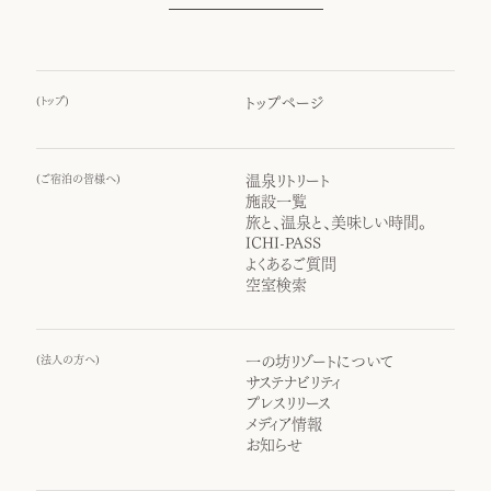
(
トップ
)
トップページ
(
ご宿泊の皆様へ
)
温泉リトリート
施設一覧
旅と、温泉と、美味しい時間。
ICHI-PASS
よくあるご質問
空室検索
(
法人の方へ
)
一の坊リゾートについて
サステナビリティ
プレスリリース
メディア情報
お知らせ