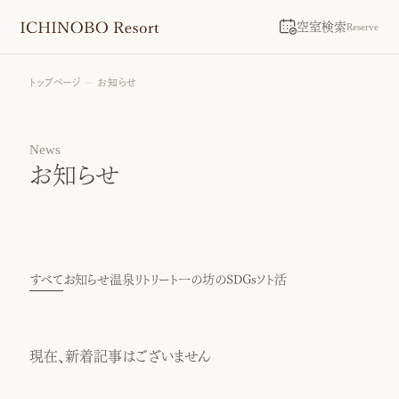
空室検索
Reserve
トップページ
お知らせ
News
お知らせ
すべて
お知らせ
温泉リトリート
一の坊のSDGs
ソト活
現在、新着記事はございません