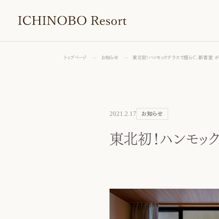
トップページ
お知らせ
東北初！ハンモックテラスで揺らぐ、新客室 が3/
2021.2.17
お知らせ
東北初！ハンモックテ