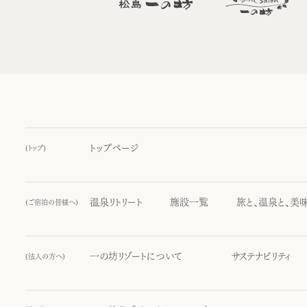
トップページ
(
トップ
)
温泉リトリート
施設一覧
旅と、温泉と、美
(
ご宿泊の皆様へ
)
一の坊リゾートについて
サステナビリティ
(
法人の方へ
)