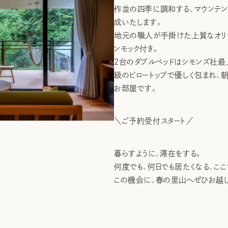
作並の四季に調和する、マウンテン
成いたします。
地元の職人が手掛けた上質なオリ
ンモック付き。
2台のダブルベッドはシモンズ社最
級のピロートップで優しく包まれ、
お部屋です。
＼ご予約受付スタート／
暮らすように、滞在をする。
何度でも、何日でも居たくなる、ここ
この機会に、春の里山へぜひお越し