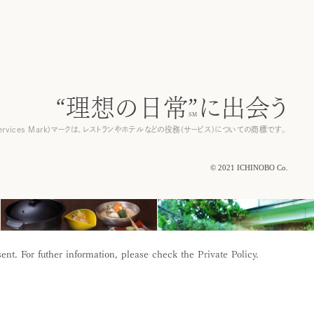
“理想の日常”
に出会う
ervices Mark)マークは、レストランやホテルなどの役務(サービス)についての商標です。
© 2021 ICHINOBO Co.
F
A
Q
お客様サポート
ent. For futher information, please check the
Private Policy
.