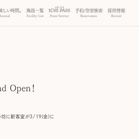
味しい時間。
施設一覧
ICHI-PASS
予約/空室検索
採用情報
ournal
Facility List
Point Service
Reservation
Recruit
 Open！
の坊に新客室が3/19(金)に