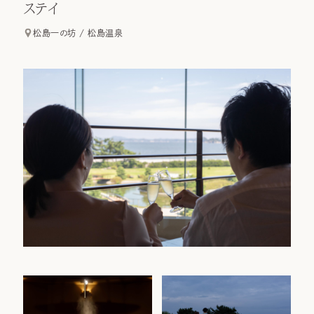
ステイ
松島一の坊 / 松島温泉