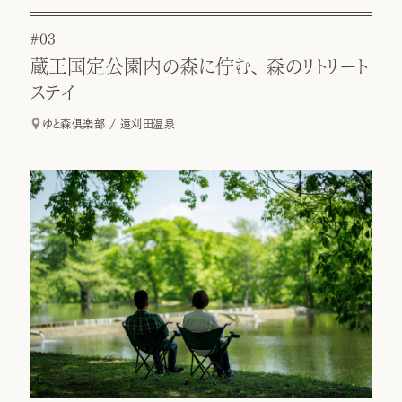
#03
蔵王国定公園内の森に佇む、 森のリトリート
ステイ
ゆと森倶楽部 / 遠刈田温泉