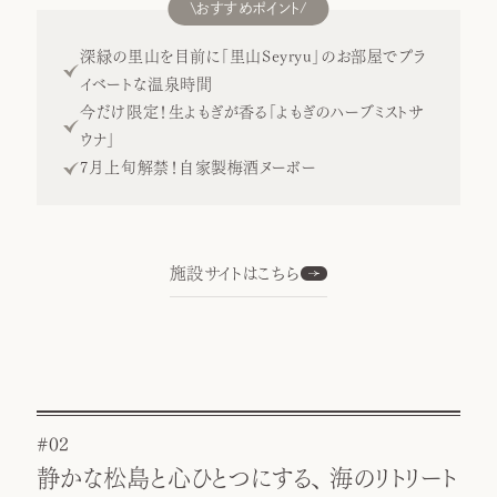
おすすめポイント
深緑の里山を目前に「里山Seyryu」のお部屋でプラ
イベートな温泉時間
今だけ限定！生よもぎが香る「よもぎのハーブミストサ
ウナ」
7月上旬解禁！自家製梅酒ヌーボー
施設サイトはこちら
#02
静かな松島と心ひとつにする、 海のリトリート