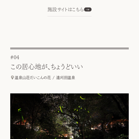
施設サイトはこちら
#04
この居心地が、ちょうどいい
温泉山荘だいこんの花 / 遠刈田温泉