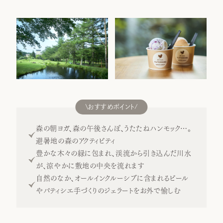
おすすめポイント
森の朝ヨガ、森の午後さんぽ、うたたねハンモック…。
避暑地の森のアクティビティ
豊かな木々の緑に包まれ、渓流から引き込んだ川水
が、涼やかに敷地の中央を流れます
自然のなか、オールインクルーシブに含まれるビール
やパティシエ手づくりのジェラートをお外で愉しむ