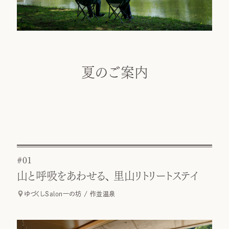
夏のご案内
#01
山と呼吸をあわせる、 里山リトリートステイ
ゆづくしSalon一の坊 / 作並温泉