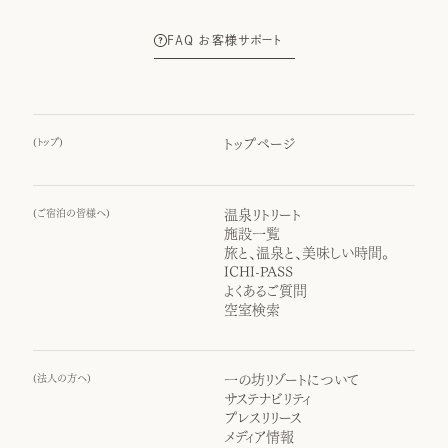
FAQ お客様サポート
(
トップ
)
トップページ
(
ご宿泊の皆様へ
)
温泉リトリート
施設一覧
旅と、温泉と、美味しい時間。
ICHI-PASS
よくあるご質問
空室検索
(
法人の方へ
)
一の坊リゾートについて
サステナビリティ
プレスリリース
メディア情報