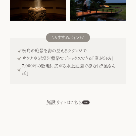
おすすめポイント
松島の絶景を海の見えるラウンジで
サウナや岩塩岩盤浴でデトックスできる「庭がSPA」
7,000坪の敷地に広がる水上庭園で涼む「汐風さん
ぽ」
施設サイトはこちら