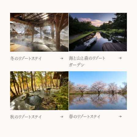
海と山と森のリゾート
冬のリゾートステイ
ガーデン
春のリゾートステイ
秋のリゾートステイ