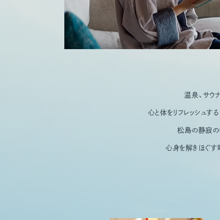
温泉、サウ
心と体をリフレッシュする
松島の静寂の
心身を解きほぐす