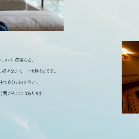
ナ、スパ、読書など、
、
様々なリトリート体験をどうぞ。
中で自分と向き合い、
時間がそこにはあります。