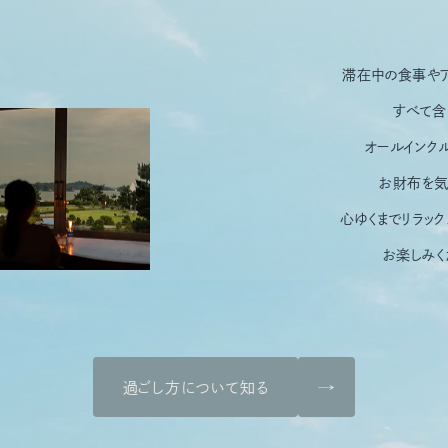
滞在中の食事やア
すべて含
オールインク
お財布を気
心ゆくまでリラッ
お楽しみく
過ごし方について知る