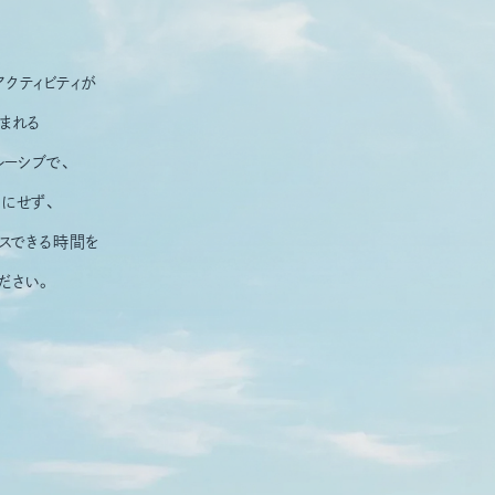
クティビティが
まれる
ルーシブで、
にせず、
クスできる時間を
ださい。