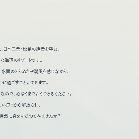
、日本三景・松島の絶景を望む、
な海辺のリゾートです。
、水面のきらめきや潮風を感じながら、
かに過ごすことができます。
ブなので、
心ゆくまでおくつろぎください。
しい毎日から解放され、
自然に身をゆだねてみませんか？