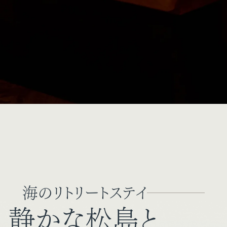
海のリトリートステイ
静かな松島と