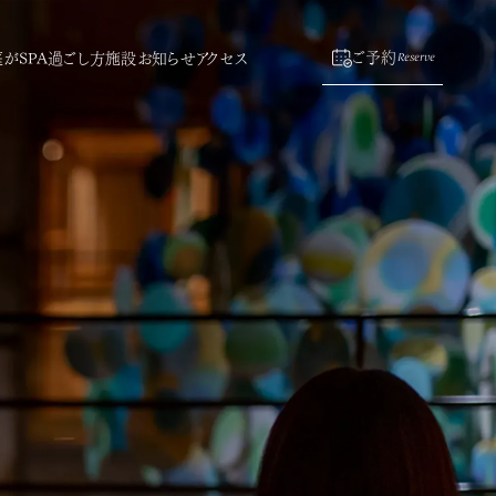
がSPA
過ごし方
施設
お知らせ
アクセス
ご予約
Reserve