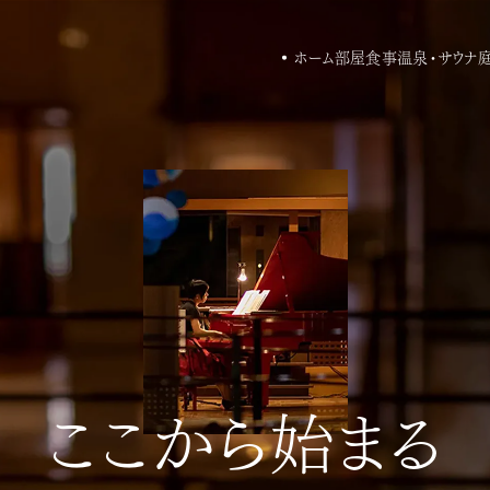
ホーム
部屋
食事
温泉・サウナ
庭
ここから始まる