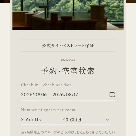
公式サイトベストレート保証
(
Reserve
)
予約・空室検索
Check in - check out date
Number of guests per room