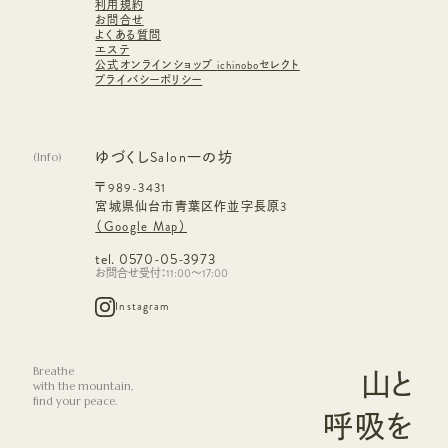
利用規約
お問合せ
よくある質問
エステ
公式オンラインショップ
ichinoboセレクト
プライバシーポリシー
ゆづくしSalon一の坊
(
Info
)
〒989-3431
宮城県仙台市青葉区作並字長原3
（Google Map）
tel. 0570-05-3973
お問合せ受付：11:00～17:00
Instagram
Breathe
山と
with the mountain,
find your peace.
呼吸を