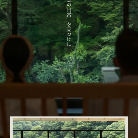
「理想の日常」を見つけに
。