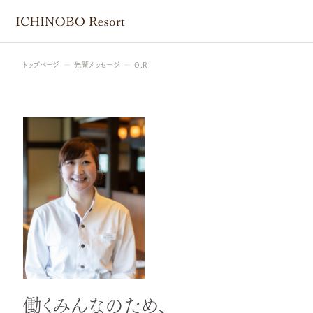
トップページ
先輩メッセージ
O.R
働くみんなのため、