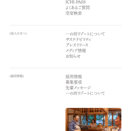
ICHI-PASS
よくあるご質問
空室検索
(
法人の方へ
)
一の坊リゾートについて
サステナビリティ
プレスリリース
メディア情報
お知らせ
(
採用情報
)
採用情報
募集要項
先輩メッセージ
一の坊リゾートについて