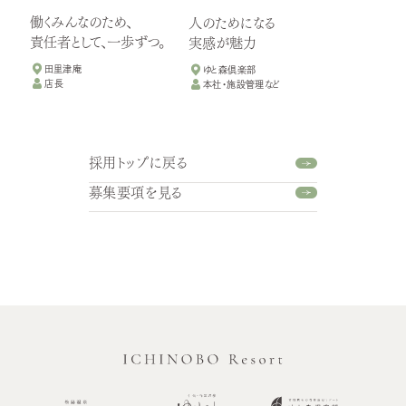
働くみんなのため、
人のためになる
責任者として、一歩ずつ。
実感が魅力
田里津庵
ゆと森倶楽部
店長
本社・施設管理など
採用トップに戻る
募集要項を見る