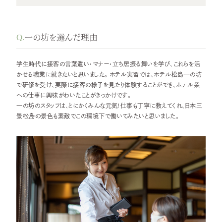
Q.
一の坊を選んだ理由
学生時代に接客の言葉遣い・マナー・立ち居振る舞いを学び、これらを活
かせる職業に就きたいと思いました。ホテル実習では、ホテル松島一の坊
で研修を受け、実際に接客の様子を見たり体験することができ、ホテル業
への仕事に興味がわいたことがきっかけです。
一の坊のスタッフは、とにかくみんな元気！仕事も丁寧に教えてくれ、日本三
景松島の景色も素敵でこの環境下で働いてみたいと思いました。