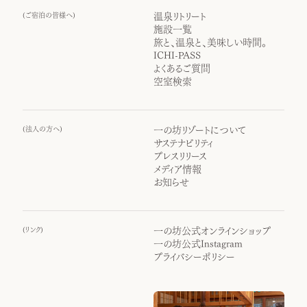
(
ご宿泊の皆様へ
)
温泉リトリート
施設一覧
旅と、温泉と、美味しい時間。
ICHI-PASS
よくあるご質問
空室検索
(
法人の方へ
)
一の坊リゾートについて
サステナビリティ
プレスリリース
メディア情報
お知らせ
(
リンク
)
一の坊公式オンラインショップ
一の坊公式Instagram
プライバシーポリシー