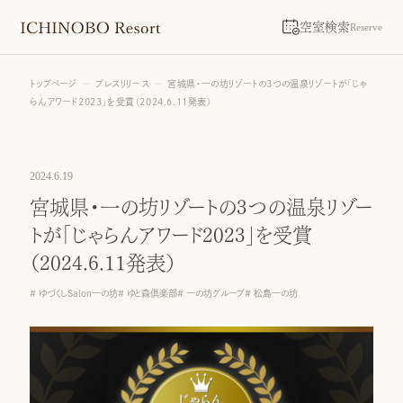
空室検索
Reserve
トップページ
プレスリリース
宮城県・一の坊リゾートの3つの温泉リゾートが「じゃ
らんアワード2023」を受賞（2024.6.11発表）
2024.6.19
宮城県・一の坊リゾートの3つの温泉リゾー
トが「じゃらんアワード2023」を受賞
（2024.6.11発表）
ゆづくしSalon一の坊
ゆと森倶楽部
一の坊グループ
松島一の坊