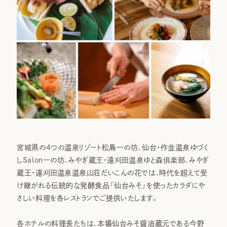
宮城県の4つの温泉リゾート松島一の坊、仙台・作並温泉ゆづく
しSalon一の坊、みやぎ蔵王・遠刈田温泉ゆと森俱楽部、みやぎ
蔵王・遠刈田温泉温泉山荘だいこんの花では、時代を超えて受
け継がれる伝統的な発酵食品「仙台みそ」を使ったカラダにや
さしい料理を各レストランでご提供いたします。
各ホテルの料理長たちは、本場仙台みそ醤油蔵元である今野