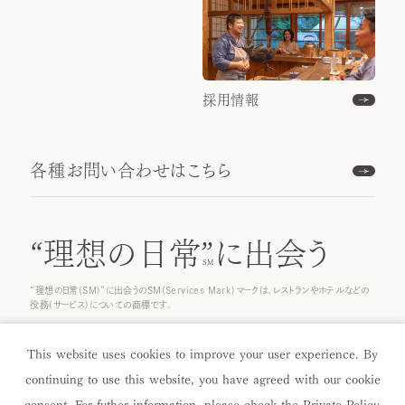
採用情報
各種お問い合わせはこちら
“理想の日常”
に出会う
“理想の日常(SM)”に出会うのSM(Services Mark)マークは、レストランやホテルなどの
役務(サービス)についての商標です。
© 2025 ICHINOBO Co.
This website uses cookies to improve your user experience. By
continuing to use this website, you have agreed with our cookie