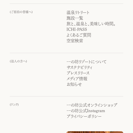
(
ご宿泊の皆様へ
)
温泉リトリート
施設一覧
旅と、温泉と、美味しい時間。
ICHI-PASS
よくあるご質問
空室検索
(
法人の方へ
)
一の坊リゾートについて
サステナビリティ
プレスリリース
メディア情報
お知らせ
(
リンク
)
一の坊公式オンラインショップ
一の坊公式Instagram
プライバシーポリシー