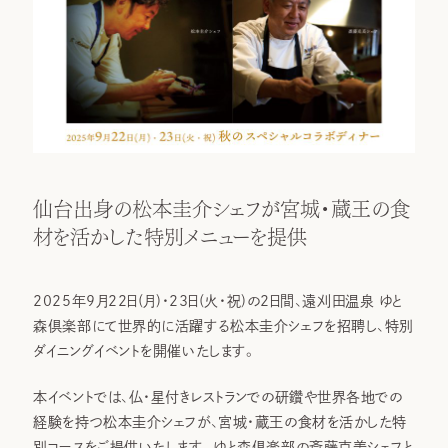
仙台出身の松本圭介シェフが宮城・蔵王の食
材を活かした特別メニューを提供
2025年9月22日(月)・23日(火・祝)の2日間、遠刈田温泉 ゆと
森倶楽部にて世界的に活躍する松本圭介シェフを招聘し、特別
ダイニングイベントを開催いたします。
本イベントでは、仏・星付きレストランでの研鑽や世界各地での
経験を持つ松本圭介シェフが、宮城・蔵王の食材を活かした特
別コースをご提供いたします。ゆと森倶楽部の斎藤克美シェフと