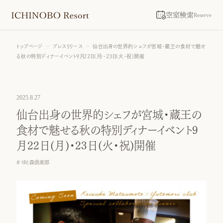
空室検索
Reserve
トップページ
プレスリリース
仙台出身の世界的シェフが宮城・蔵王の食材で魅せ
る秋の特別ディナーイベント9月22日(月)・23日(火・祝)開催
2025.8.27
仙台出身の世界的シェフが宮城・蔵王の
食材で魅せる秋の特別ディナーイベント9
月22日(月)・23日(火・祝)開催
ゆと森倶楽部