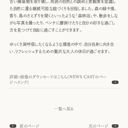
古い構築物を取り壊し、周囲の自然との調和と景観美を意識し
た自然に還る継続可能な庭づくりを目指しました。森の緑や風、
香り、鳥のさえずりを聞くといったような「森林浴」や、散歩をしな
がら写真を撮ったり、ベンチに腰掛けたりと自分の好きな過ごし
方を見つけて自由に過ごすことができます。
ゆっくり深呼吸したくなるような環境の中で、自分自身に向き合
い、リフレッシュするための贅沢な大人の休日が過ごせます。
詳細・画像のダウンロードはこちら（NEWS CASTのペー
ジへリンク）
一覧へ戻る
前のページ
次のページ