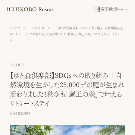
空室検索
Reserve
トップページ
プレスリリース
【ゆと森倶楽部】SDGsへの取り組み｜自然環境を生
かした23,000㎡の庭が生まれ変わりました！秋冬も「蔵王の森」で叶えるリトリートステ
イ
2021.8.25
【ゆと森倶楽部】SDGsへの取り組み｜自
然環境を生かした23,000㎡の庭が生まれ
変わりました！秋冬も「蔵王の森」で叶える
リトリートステイ
ゆと森倶楽部