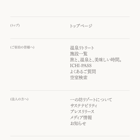
(
トップ
)
トップページ
(
ご宿泊の皆様へ
)
温泉リトリート
施設一覧
旅と、温泉と、美味しい時間。
ICHI-PASS
よくあるご質問
空室検索
(
法人の方へ
)
一の坊リゾートについて
サステナビリティ
プレスリリース
メディア情報
お知らせ