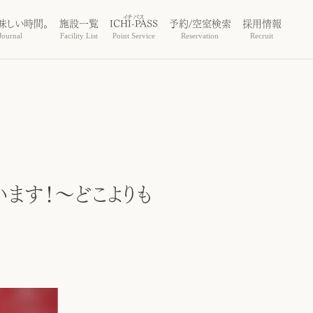
味しい時間。
施設一覧
ICHI-PASS
予約/空室検索
採用情報
ournal
Facility List
Point Service
Reservation
Recruit
ます！～どこよりも