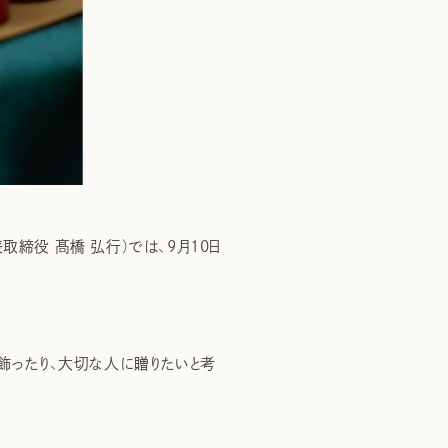
締役 髙橋 弘行）では、9月10日
飾ったり、大切な人に贈りたいと考