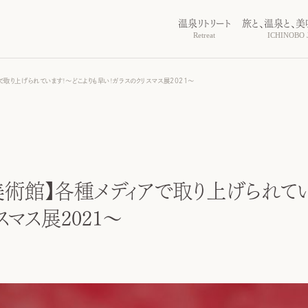
温泉リトリート
旅と、温泉と、美
Retreat
ICHINOBO J
取り上げられています！～どこよりも早い！ガラスのクリスマス展2021～
術館】各種メディアで取り上げられてい
マス展2021～