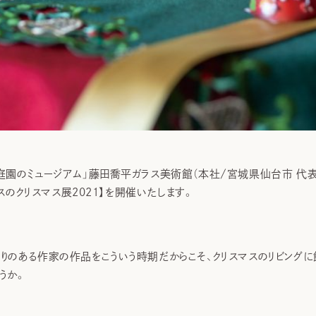
庭園のミュージアム」藤田喬平ガラス美術館（本社/宮城県仙台市 代表取
ラスのクリスマス展2021】を開催いたします。
りのある作家の作品をこういう時期だからこそ、クリスマスのリビングに
うか。