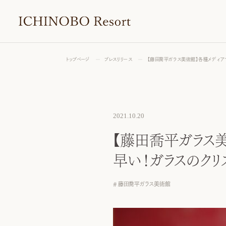
トップページ
プレスリリース
【藤田喬平ガラス美術館】各種メディアで
2021.10.20
【藤田喬平ガラス美
早い！ガラスのクリス
藤田喬平ガラス美術館