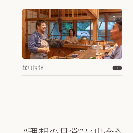
採用情報
“理想の日常”
に出会う