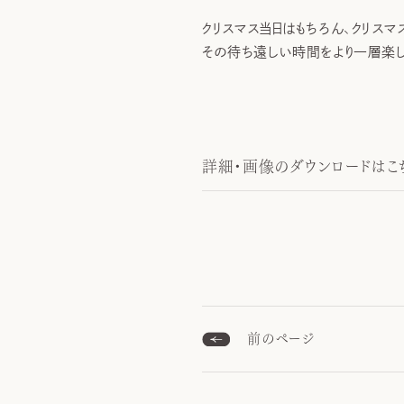
クリスマス当日はもちろん、クリス
その待ち遠しい時間をより一層楽しん
詳細・画像のダウンロードはこち
前のページ