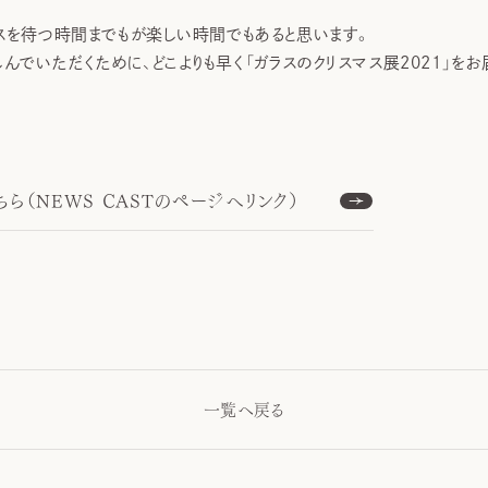
マスを待つ時間までもが楽しい時間でもあると思います。
でいただくために、どこよりも早く「ガラスのクリスマス展2021」をお
ら（NEWS CASTのページへリンク）
一覧へ戻る