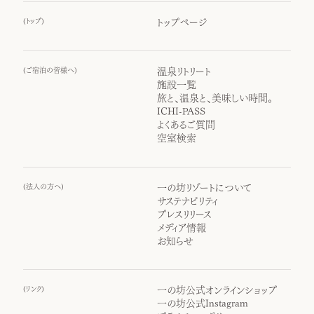
(
トップ
)
トップページ
(
ご宿泊の皆様へ
)
温泉リトリート
施設一覧
旅と、温泉と、美味しい時間。
ICHI-PASS
よくあるご質問
空室検索
(
法人の方へ
)
一の坊リゾートについて
サステナビリティ
プレスリリース
メディア情報
お知らせ
(
リンク
)
一の坊公式オンラインショップ
一の坊公式Instagram