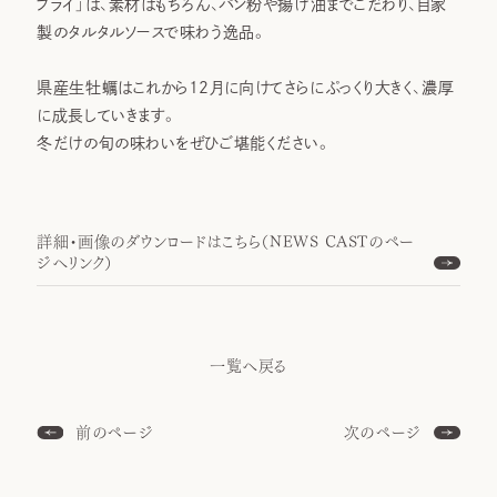
フライ」は、素材はもちろん、パン粉や揚げ油までこだわり、自家
製のタルタルソースで味わう逸品。
県産生牡蠣はこれから12月に向けてさらにぷっくり大きく、濃厚
に成長していきます。
冬だけの旬の味わいをぜひご堪能ください。
詳細・画像のダウンロードはこちら（NEWS CASTのペー
ジへリンク）
一覧へ戻る
前のページ
次のページ