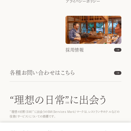
プライバシーポリシー
採用情報
各種お問い合わせはこちら
“理想の日常”
に出会う
“理想の日常(SM)”に出会うのSM(Services Mark)マークは、レストランやホテルなどの
役務(サービス)についての商標です。
© 2021 ICHINOBO Co.