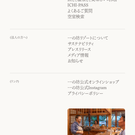
ICHI-PASS
よくあるご質問
空室検索
(
法人の方へ
)
一の坊リゾートについて
サステナビリティ
プレスリリース
メディア情報
お知らせ
(
リンク
)
一の坊公式オンラインショップ
一の坊公式Instagram
プライバシーポリシー