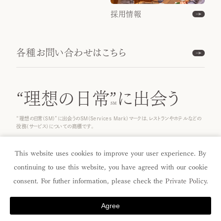
採用情報
各種お問い合わせはこちら
“理想の日常”
に出会う
“理想の日常(SM)”に出会うのSM(Services Mark)マークは、レストランやホテルなどの
役務(サービス)についての商標です。
© 2022 ICHINOBO Co.
This website uses cookies to improve your user experience. By
continuing to use this website, you have agreed with our cookie
consent. For futher information, please check the
Private Policy
.
Agree
Menu