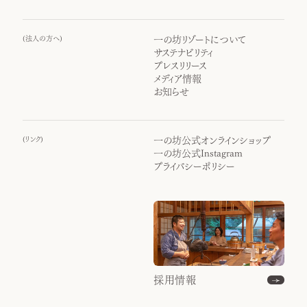
(
法人の方へ
)
一の坊リゾートについて
サステナビリティ
プレスリリース
メディア情報
お知らせ
(
リンク
)
一の坊公式オンラインショップ
一の坊公式Instagram
プライバシーポリシー
採用情報