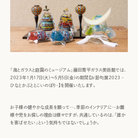
「海とガラスと庭園のミュージアム」藤田喬平ガラス美術館では、
2023年1月17日(火)～5月5日(金)の期間【お節句展2023 -
ひなとかぶととこいのぼり-】を開催いたします。
お子様の健やかな成長を願って…、季節のインテリアに…お雛
様や兜をお探しの理由は様々ですが、共通しているのは、「誰か
を喜ばせたい」という気持ちではないでしょうか。