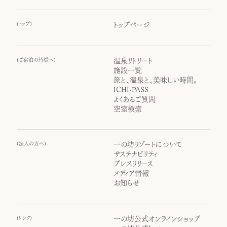
(
トップ
)
トップページ
(
ご宿泊の皆様へ
)
温泉リトリート
施設一覧
旅と、温泉と、美味しい時間。
ICHI-PASS
よくあるご質問
空室検索
(
法人の方へ
)
一の坊リゾートについて
サステナビリティ
プレスリリース
メディア情報
お知らせ
(
リンク
)
一の坊公式オンラインショップ