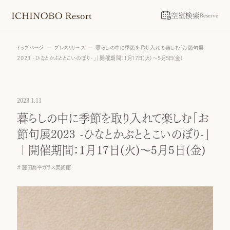
空室検索
Reserve
トップページ
プレスリリース
暮らしの中に季節を取り入れて楽しむ「お節句展
2023 -ひなとかぶととこいのぼり-」｜開催期間：1月17日(火)～5月5日(金)
2023.1.11
暮らしの中に季節を取り入れて楽しむ「お
節句展2023 -ひなとかぶととこいのぼり-」
｜開催期間：1月17日(火)～5月5日(金)
藤田喬平ガラス美術館