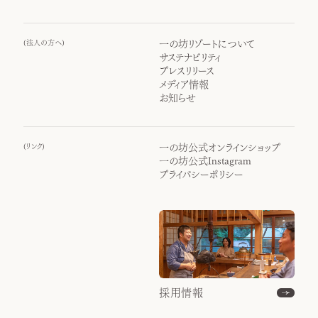
(
法人の方へ
)
一の坊リゾートについて
サステナビリティ
プレスリリース
メディア情報
お知らせ
(
リンク
)
一の坊公式オンラインショップ
一の坊公式Instagram
プライバシーポリシー
採用情報