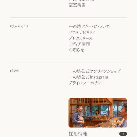
空室検索
(
法人の方へ
)
一の坊リゾートについて
サステナビリティ
プレスリリース
メディア情報
お知らせ
(
リンク
)
一の坊公式オンラインショップ
一の坊公式Instagram
プライバシーポリシー
採用情報