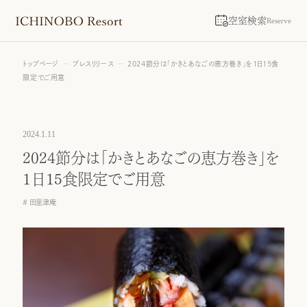
空室検索
Reserve
トップページ
プレスリリース
2024節分は「かきとあなごの恵方巻き」を1日15食
限定でご用意
2024.1.11
2024節分は「かきとあなごの恵方巻き」を
1日15食限定でご用意
田里津庵