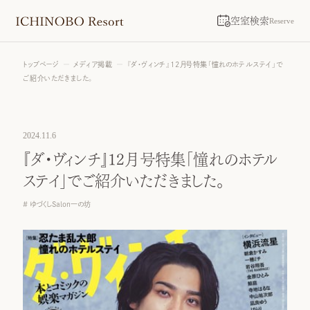
空室検索
Reserve
トップページ
メディア掲載
『ダ・ヴィンチ』12月号特集「憧れのホテルステイ」で
ご紹介いただきました。
2024.11.6
『ダ・ヴィンチ』12月号特集「憧れのホテル
ステイ」でご紹介いただきました。
ゆづくしSalon一の坊