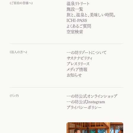
(
ご宿泊の皆様へ
)
温泉リトリート
施設一覧
旅と、温泉と、美味しい時間。
ICHI-PASS
よくあるご質問
空室検索
(
法人の方へ
)
一の坊リゾートについて
サステナビリティ
プレスリリース
メディア情報
お知らせ
(
リンク
)
一の坊公式オンラインショップ
一の坊公式Instagram
プライバシーポリシー