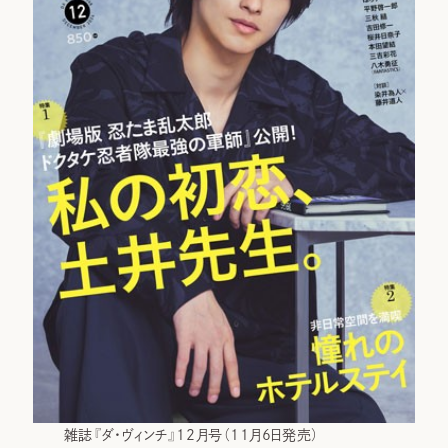
雑誌『ダ・ヴィンチ』12月号（11月6日発売）