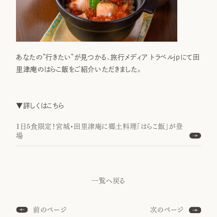
あなたの”行きたい”が見つかる、旅行メディア トラベルjpにて田
里津庵のはらこ飯をご紹介いただきました。
▼詳しくはこちら
1日5食限定！宮城・田里津庵に郷土料理「はらこ飯」が登
場
一覧へ戻る
前のページ
次のページ