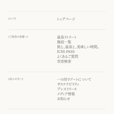
(
トップ
)
トップページ
(
ご宿泊の皆様へ
)
温泉リトリート
施設一覧
旅と、温泉と、美味しい時間。
ICHI-PASS
よくあるご質問
空室検索
(
法人の方へ
)
一の坊リゾートについて
サステナビリティ
プレスリリース
メディア情報
お知らせ