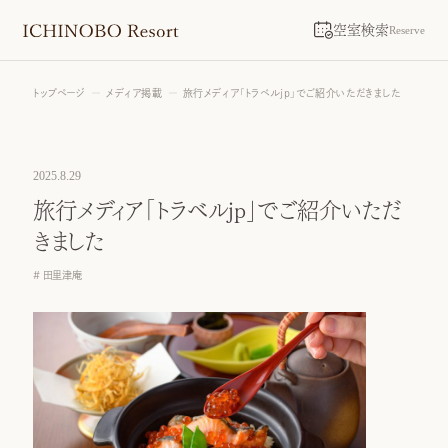
空室検索
Reserve
トップページ
メディア掲載
旅行メディア「トラベルjp」でご紹介いただきました
2025.8.29
旅行メディア「トラベルjp」でご紹介いただ
きました
田里津庵