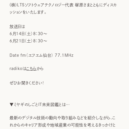
(株)LTSソフトウェアテクノロジー代表 塚原さまとともにディスカ
ッションをいたします。
放送日は
6月14日（土）8：30～
6月21日（土）8：30～
Date fm（エフエム仙台） 77.1MHz
radikoは
こちら
から
ぜひお聞きください！
▼ミヤギのしごとIT未来図鑑とは…
最新のデジタル技術の動向や取り組みなどを紹介しながら、こ
れからのキャリア形成や地域産業の可能性を考えるきっかけと