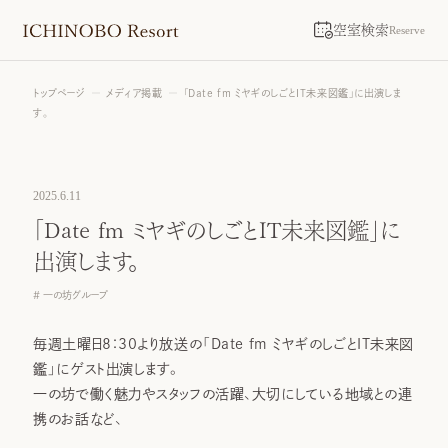
空室検索
Reserve
トップページ
メディア掲載
「Date fm ミヤギのしごとIT未来図鑑」に出演しま
す。
2025.6.11
「Date fm ミヤギのしごとIT未来図鑑」に
出演します。
一の坊グループ
毎週土曜日8：30より放送の「Date fm ミヤギのしごとIT未来図
鑑」にゲスト出演します。
一の坊で働く魅力やスタッフの活躍、大切にしている地域との連
携のお話など、