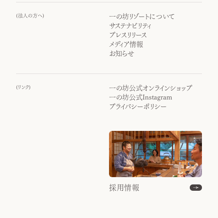
(
法人の方へ
)
一の坊リゾートについて
サステナビリティ
プレスリリース
メディア情報
お知らせ
(
リンク
)
一の坊公式オンラインショップ
一の坊公式Instagram
プライバシーポリシー
採用情報