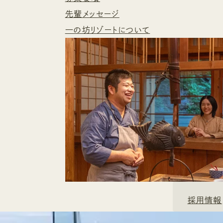
先輩メッセージ
一の坊リゾートについて
採用情報