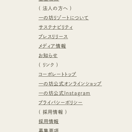
(
法人の方へ
)
一の坊リゾートについて
サステナビリティ
プレスリリース
メディア情報
お知らせ
(
リンク
)
コーポレートトップ
一の坊公式オンラインショップ
一の坊公式Instagram
プライバシーポリシー
(
採用情報
)
採用情報
募集要項