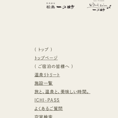
(
トップ
)
トップページ
(
ご宿泊の皆様へ
)
温泉リトリート
施設一覧
旅と、温泉と、美味しい時間。
ICHI-PASS
よくあるご質問
空室検索