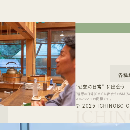
各種
“理想の日常”
に出会う
“理想の日常(SM)”に出会うのSM(S
ス)についての商標です。
© 2025 ICHINOBO C