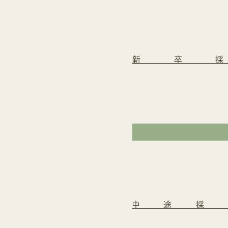
新卒
中途採