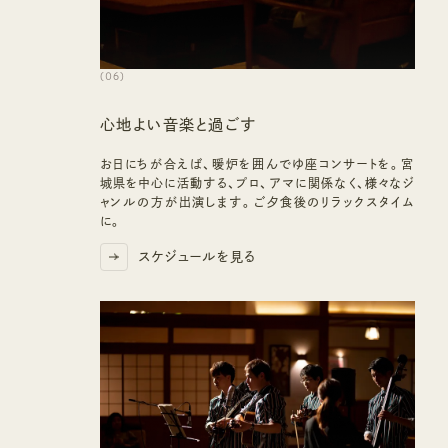
(
06
)
心地よい音楽と過ごす
お日にちが合えば、暖炉を囲んでゆ座コンサートを。宮
城県を中心に活動する、プロ、アマに関係なく、様々なジ
ャンルの方が出演します。ご夕食後のリラックスタイム
に。
スケジュールを見る
スケジュールを見る