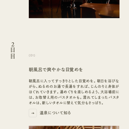
2
日目
(
01
)
朝風呂で爽やかな目覚めを
朝風呂に入ってすっきりとした目覚めを。朝日を浴びな
がら、ぬるめのお湯で長湯をすれば、じんわりと身体が
ほぐれていきます。湯めぐりを楽しめるよう、大浴場前に
は、お取替え用のバスタオルも。濡れてしまったバスタ
オルは、新しいタオルに替えて気分もさっぱり。
温泉について知る
温泉について知る