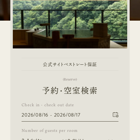
公式サイトベストレート保証
(
Reserve
)
予約・空室検索
Check in - check out date
Number of guests per room