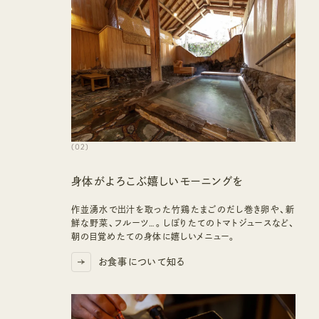
(
02
)
身体がよろこぶ嬉しいモーニングを
作並湧水で出汁を取った竹鶏たまごのだし巻き卵や、新
鮮な野菜、フルーツ…。しぼりたてのトマトジュースなど、
朝の目覚めたての身体に嬉しいメニュー。
お食事について知る
お食事について知る