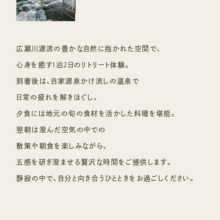
。
広瀬川源流の豊かな自然に抱かれた空間で、
心身を癒す1泊2日のリトリート体験。
到着後は、自家源泉かけ流しの温泉で
日常の疲れを解きほぐし、
夕食には地元の旬の食材を活かした料理を堪能。
翌朝は澄んだ空気の中での
散策や朝食を楽しみながら、
五感を研ぎ澄ませる贅沢な時間をご提供します。
静寂の中で、自分と向き合うひとときをお過ごしください。