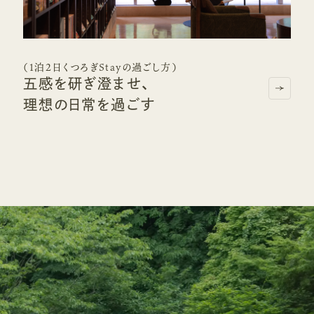
（1泊2日くつろぎStayの過ごし方）
五感を研ぎ澄ませ、
理想の日常を過ごす