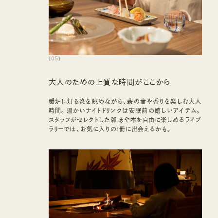
(
05
)
大人のための上質な時間がここから
暖炉に灯る炎を眺めながら、薪の音や香りを楽しむ大人
時間。温かいナイトドリンクは安眠前の嬉しいアイテム。
スタッフがセレクトした雑誌や本を自由に楽しめるライブ
ラリーでは、お気に入りの1冊に出会えるかも。