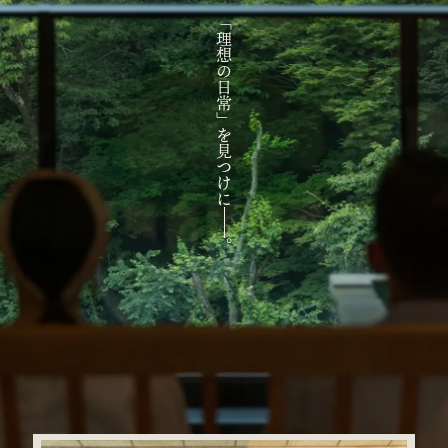
「理想の日常」を見つけに
。