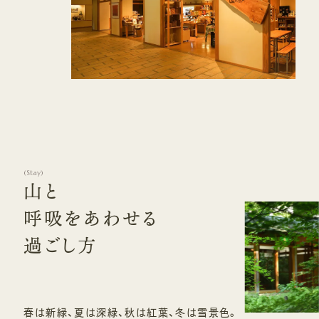
(
Stay
)
山と
呼吸をあわせる
過ごし方
春は新緑、夏は深緑、秋は紅葉、冬は雪景色。