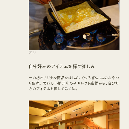
(
03
)
自分好みのアイテムを探す楽しみ
一の坊オリジナル商品をはじめ、くつろぎSalonのおやつ
も販売。美味しい地元ものやセレクト雑貨から、自分好
みのアイテムを探してみては。