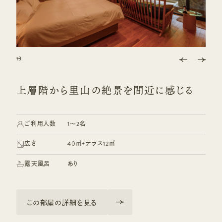
1
2
3
3
3
3
上層階から里山の絶景を間近に感じる
ご利用人数
1～2名
広さ
40㎡+テラス12㎡
露天風呂
あり
この部屋の詳細を見る
この部屋の詳細を見る