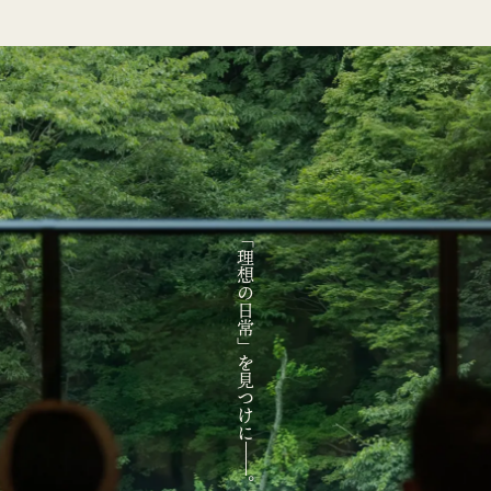
「理想の日常」を見つけに
。