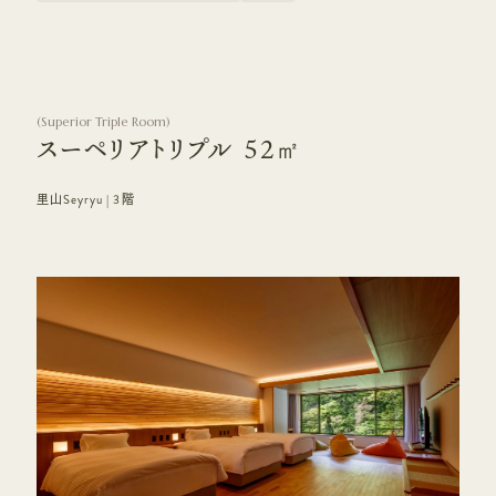
(
Superior Triple Room
)
スーペリアトリプル 52㎡
里山Seyryu | 3階