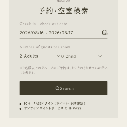
(
Reserve
)
予約・空室検索
Check in - check out date
Number of guests per room
Search
ICHI-PASSログイン（ポイント・予約確認）
オンラインポイントサービスICHI-PASS