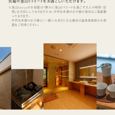
究極の里山リトリートをお過ごしいただけます。
里山Seyryuのお部屋は「静かに里山リトリートを過ごす大人の時間・空
間」を大切にしておりますため、中学生未満のお子様の宿泊はご遠慮願
っております。
中学生未満のお子様とご一緒にお泊りになる場合は温泉倶楽部のお部
屋をご利用ください。