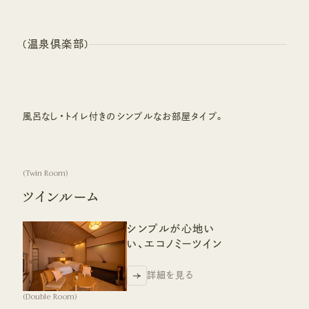
(
温泉倶楽部
)
風呂なし・トイレ付きのシンプルなお部屋タイプ。
(
Twin Room
)
ツインルーム
シンプルが心地い
い、エコノミーツイン
詳細を見る
詳細を見る
(
Double Room
)