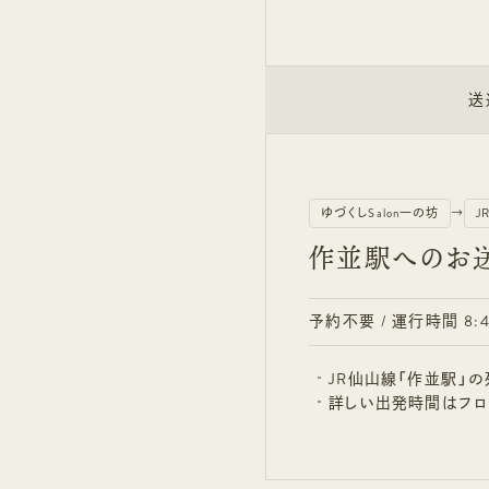
送
送
ゆづくしSalon一の坊
→
J
作並駅へのお送
予約不要 /
運行時間 8:4
JR仙山線「作並駅」
詳しい出発時間はフロ