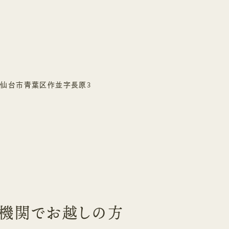
宮城県仙台市青葉区作並字長原3
機関でお越しの方