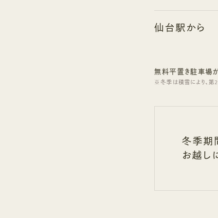
仙台駅から
無料平置き駐車場が
冬季は積雪により、第
冬季期
お越し