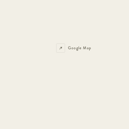
Google Map
Google Map