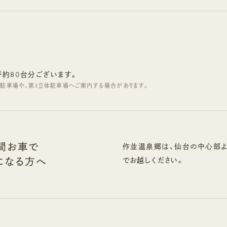
約80台分ございます。
2駐車場や、第3立体駐車場へご案内する場合があります。
間お車で
作並温泉郷は、仙台の中心部よ
になる方へ
でお越しください。