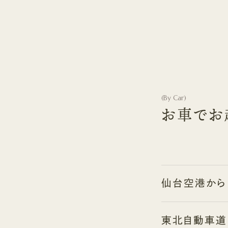
(
By Car
)
お車でお
仙台空港から
東北自動車道