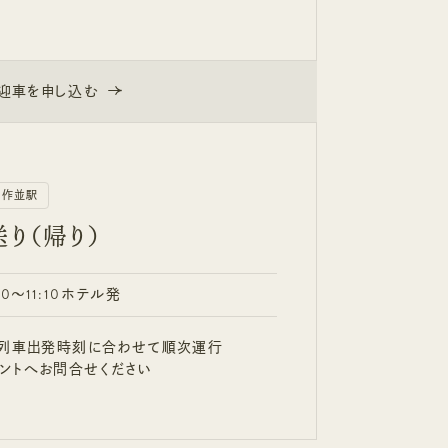
迎車を申し込む
迎車を申し込む
R作並駅
り（帰り）
0～11:10ホテル発
の列車出発時刻に合わせて順次運行
ントへお問合せください