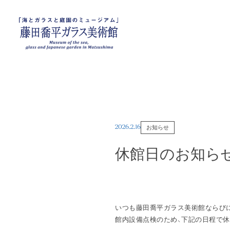
2026.2.16
お知らせ
休館日のお知らせ 
いつも藤田喬平ガラス美術館ならび
館内設備点検のため、下記の日程で休