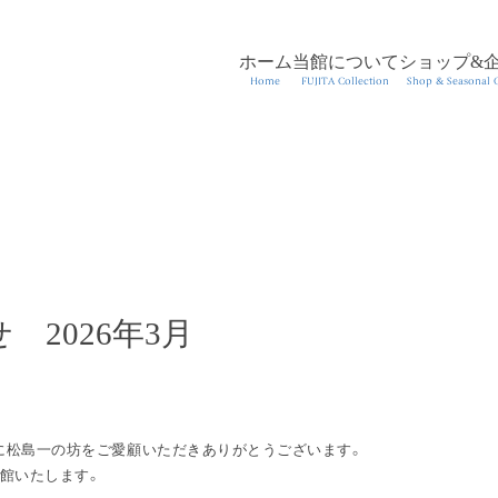
ホーム
当館について
ショップ&
Home
FUJITA Collection
Shop & Seasonal G
2026年3月
に松島一の坊をご愛顧いただきありがとうございます。
館いたします。