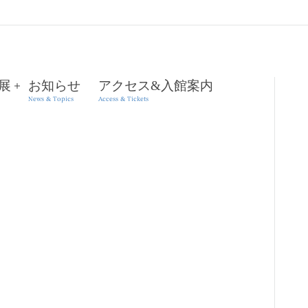
展
お知らせ
アクセス&入館案内
News & Topics
Access & Tickets