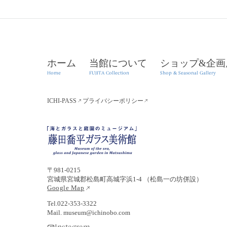
ホーム
当館について
ショップ&企画
Home
FUJITA Collection
Shop & Seasonal Gallery
ICHI-PASS
プライバシーポリシー
〒981-0215
宮城県宮城郡松島町高城字浜1-4 （松島一の坊併設）
Google Map
Tel.022-353-3322
Mail. museum
@
ichinobo.com