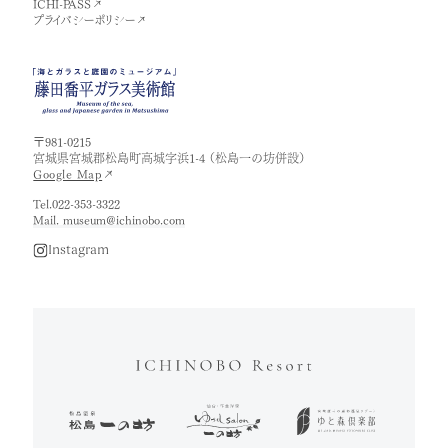
ICHI-PASS
プライバシーポリシー
〒981-0215
宮城県宮城郡松島町高城字浜1-4 （松島一の坊併設）
Google Map
Tel.022-353-3322
Mail. museum
@
ichinobo.com
Instagram