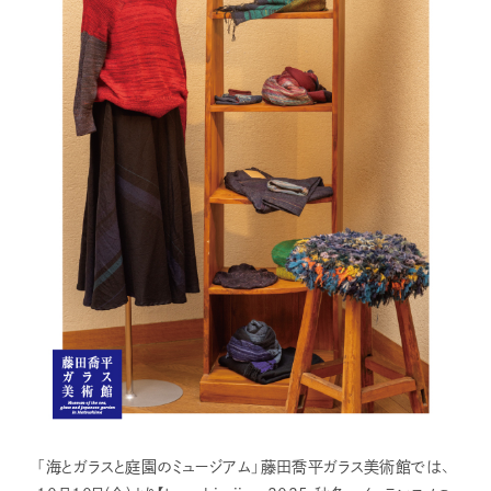
「海とガラスと庭園のミュージアム」藤田喬平ガラス美術館では、