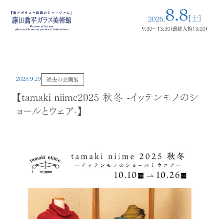
8.8
[土]
2026.
9:30～13:30（最終入館13:00）
2025.9.29
過去の企画展
【tamaki niime2025 秋冬 -イッテンモノのシ
ョールとウェア-】