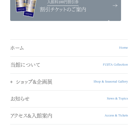
入館料100円割引券
割引チケットのご案内
ホーム
Home
当館について
FUJITA Collection
ショップ&企画展
Shop & Seasonal Gallery
お知らせ
News & Topics
アクセス&入館案内
Access & Tickets