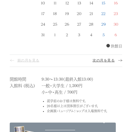
10
11
12
13
14
15
16
17
18
19
20
21
22
23
24
25
26
27
28
29
30
31
1
2
3
4
5
6
休館日
前の月を見る
次の月を見る
開館時間
9:30～13:30（最終入館13:00）
入館料 (税込)
一般・大学生 / 1,200円
小・中・高生 / 700円
就学前のお子様は無料です。
20名様以上は団体割引がございます。
企画展・ミュージアムショップは入場無料です。