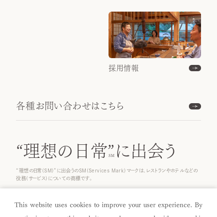
採用情報
各種お問い合わせはこちら
“理想の日常”
に出会う
“理想の日常(SM)”に出会うのSM(Services Mark)マークは、レストランやホテルなどの
役務(サービス)についての商標です。
© 2025 ICHINOBO Co.
This website uses cookies to improve your user experience. By