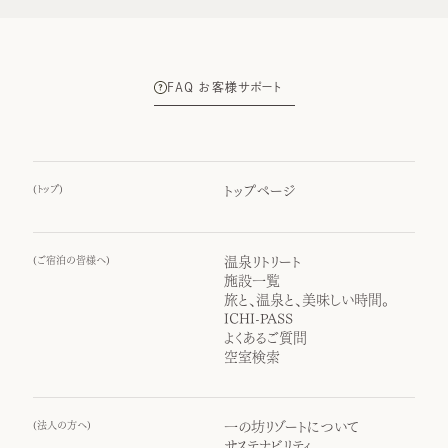
FAQ お客様サポート
(
トップ
)
トップページ
(
ご宿泊の皆様へ
)
温泉リトリート
施設一覧
旅と、温泉と、美味しい時間。
ICHI-PASS
よくあるご質問
空室検索
(
法人の方へ
)
一の坊リゾートについて
サステナビリティ