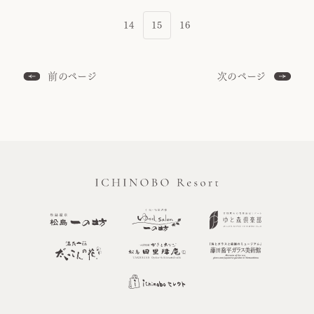
14
15
16
前のページ
次のページ