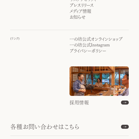
プレスリリース
メディア情報
お知らせ
(
リンク
)
一の坊公式オンラインショップ
一の坊公式Instagram
プライバシーポリシー
採用情報
各種お問い合わせはこちら