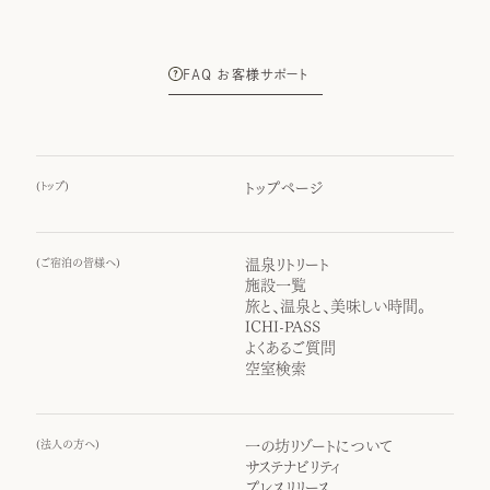
FAQ お客様サポート
(
トップ
)
トップページ
(
ご宿泊の皆様へ
)
温泉リトリート
施設一覧
旅と、温泉と、美味しい時間。
ICHI-PASS
よくあるご質問
空室検索
(
法人の方へ
)
一の坊リゾートについて
サステナビリティ
プレスリリース