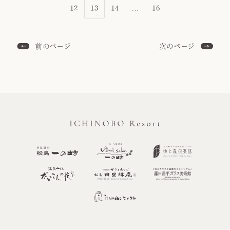
12
13
14
...
16
前のページ
次のページ