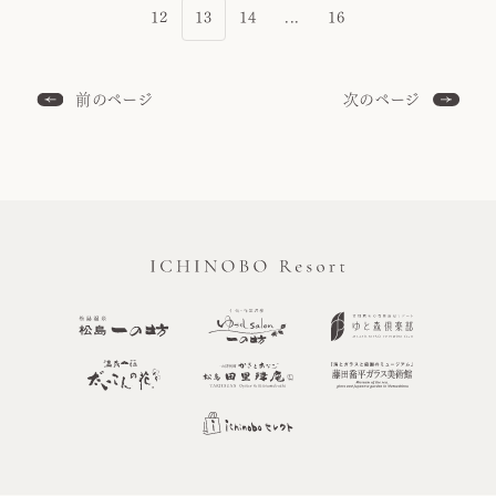
12
13
14
...
16
前のページ
次のページ