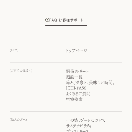
FAQ お客様サポート
(
トップ
)
トップページ
(
ご宿泊の皆様へ
)
温泉リトリート
施設一覧
旅と、温泉と、美味しい時間。
ICHI-PASS
よくあるご質問
空室検索
(
法人の方へ
)
一の坊リゾートについて
サステナビリティ
プレスリリース