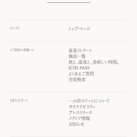
(
トップ
)
トップページ
(
ご宿泊の皆様へ
)
温泉リトリート
施設一覧
旅と、温泉と、美味しい時間。
ICHI-PASS
よくあるご質問
空室検索
(
法人の方へ
)
一の坊リゾートについて
サステナビリティ
プレスリリース
メディア情報
お知らせ