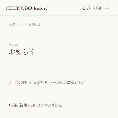
空室検索
Reserve
トップページ
お知らせ
News
お知らせ
すべて
お知らせ
温泉リトリート
一の坊のSDGs
ソト活
現在、新着記事はございません