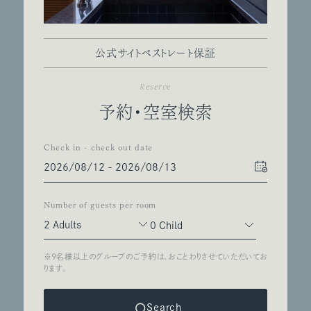
公式サイトベストレート保証
Reserve
予約・空室検索
Check in - check out date
Number of guests per room
Search