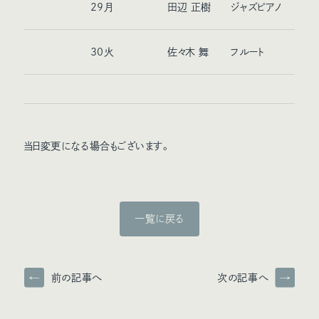
29
月
田辺 正樹
ジャズピアノ
30
火
佐々木 舞
フルート
当日変更になる場合もございます。
一覧に戻る
前の記事へ
次の記事へ