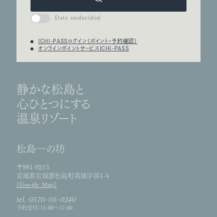
Date undecided
ICHI-PASSログイン（ポイント・予約確認）
オンラインポイントサービスICHI-PASS
静かな松島と
心ひとつにする
温泉リゾート
松島一の坊
〒981-0215
宮城県宮城郡松島町高城字浜1-4
（Google Map）
tel. 0570-05-0240
予約受付：11:00～17:00