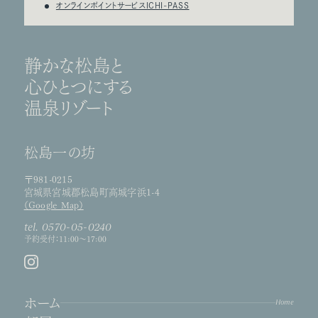
オンラインポイントサービスICHI-PASS
静かな松島と
心ひとつにする
温泉リゾート
松島一の坊
〒981-0215
宮城県宮城郡松島町高城字浜1-4
（Google Map）
tel. 0570-05-0240
予約受付：11:00～17:00
ホーム
Home