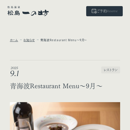
ご予約
Reserve
ホーム
お知らせ
青海波Restaurant Menu～9月～
2025
レストラン
9.1
青海波Restaurant Menu～9月～